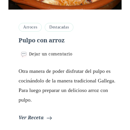
Arroces
Destacadas
Pulpo con arroz
en
Dejar un comentario
Pulpo
con
Otra manera de poder disfrutar del pulpo es
arroz
cocinándolo de la manera tradicional Gallega.
Para luego preparar un delicioso arroz con
pulpo.
Ver Receta