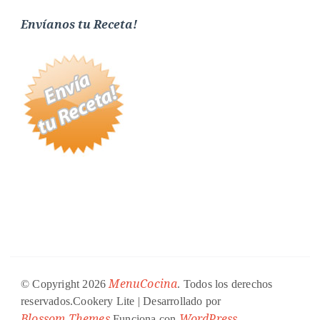
Envíanos tu Receta!
MenuCocina
© Copyright 2026
. Todos los derechos
reservados.
Cookery Lite | Desarrollado por
Blossom Themes
WordPress
.Funciona con
.