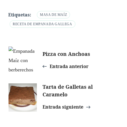
Etiquetas:
MASA DE MAÍZ
RECETA DE EMPANADA GALLEGA
Navegación
Pizza con Anchoas
de
Entrada anterior
entradas
Tarta de Galletas al
Caramelo
Entrada siguiente