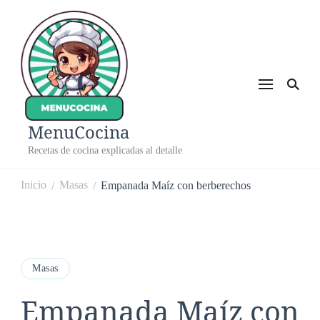
MenuCocina
Recetas de cocina explicadas al detalle
Inicio
Masas
Empanada Maíz con berberechos
/
/
Masas
Empanada Maíz con