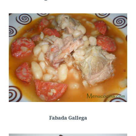
Fabada Gallega