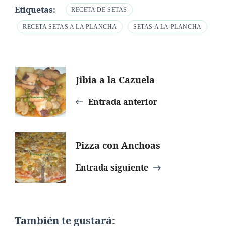
Etiquetas:
RECETA DE SETAS
RECETA SETAS A LA PLANCHA
SETAS A LA PLANCHA
Navegación
Jibia a la Cazuela
de
Entrada anterior
entradas
Pizza con Anchoas
Entrada siguiente
También te gustará: