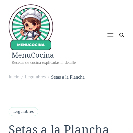
MenuCocina
Recetas de cocina explicadas al detalle
Inicio
Legumbres
Setas a la Plancha
/
/
Legumbres
Setas a la Plancha