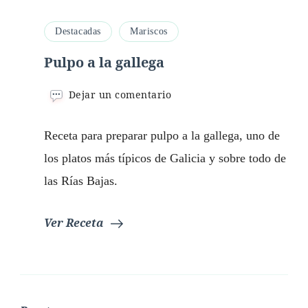
Destacadas
Mariscos
Pulpo a la gallega
en
Dejar un comentario
Pulpo
a
Receta para preparar pulpo a la gallega, uno de
la
gallega
los platos más típicos de Galicia y sobre todo de
las Rías Bajas.
Ver Receta