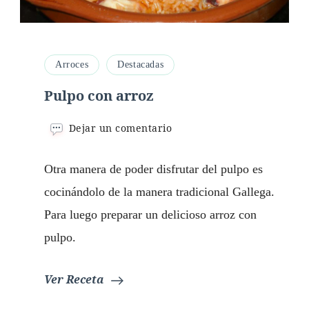
Arroces
Destacadas
Pulpo con arroz
en
Dejar un comentario
Pulpo
con
Otra manera de poder disfrutar del pulpo es
arroz
cocinándolo de la manera tradicional Gallega.
Para luego preparar un delicioso arroz con
pulpo.
Ver Receta