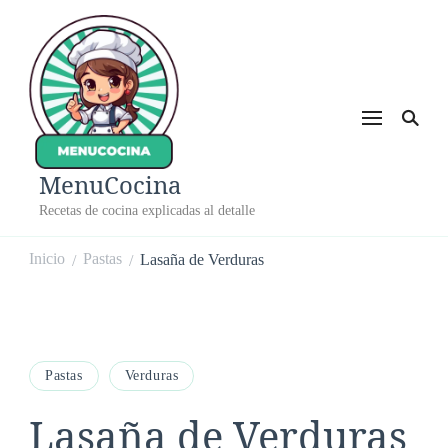
MenuCocina
Recetas de cocina explicadas al detalle
Inicio
Pastas
Lasaña de Verduras
/
/
Pastas
Verduras
Lasaña de Verduras