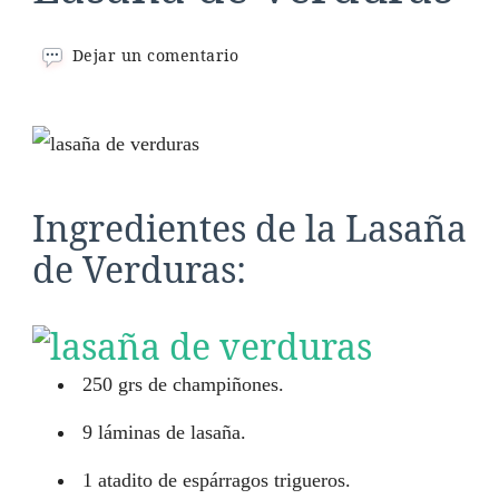
en
Dejar un comentario
Lasaña
de
Verduras
Ingredientes de la Lasaña
de Verduras:
250 grs de champiñones.
9 láminas de lasaña.
1 atadito de espárragos trigueros.