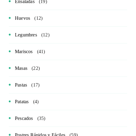
Ensaladas
(19)
Huevos
(12)
Legumbres
(12)
Mariscos
(41)
Masas
(22)
Pastas
(17)
Patatas
(4)
Pescados
(35)
Postres Rápidos y Fáciles
(59)