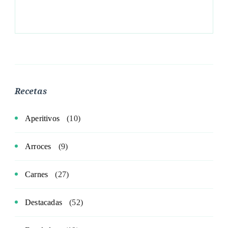
Recetas
Aperitivos
(10)
Arroces
(9)
Carnes
(27)
Destacadas
(52)