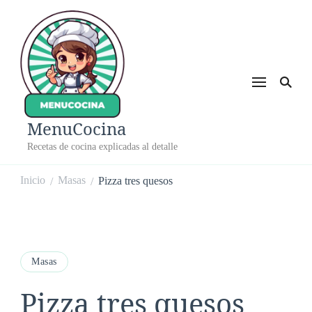
MenuCocina
Recetas de cocina explicadas al detalle
Inicio
Masas
Pizza tres quesos
/
/
Masas
Pizza tres quesos