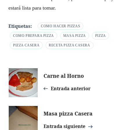
estará lista para tomar.
Etiquetas:
COMO HACER PIZZAS
COMO PREPARA PIZZA
MASA PIZZA
PIZZA
PIZZA CASERA
RECETA PIZZA CASERA
Navegación
Carne al Horno
de
Entrada anterior
entradas
Masa pizza Casera
Entrada siguiente