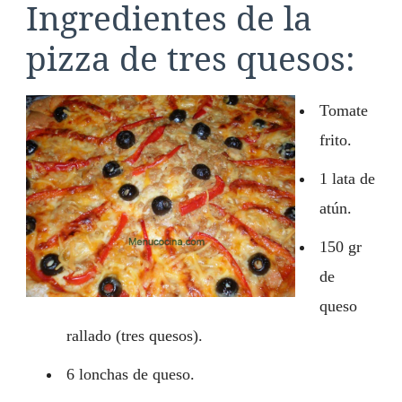
Ingredientes de la
pizza de tres quesos:
Tomate
frito.
1 lata de
atún.
150 gr
de
queso
rallado (tres quesos).
6 lonchas de queso.