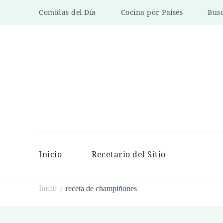
Comidas del Día
Cocina por Paises
Busc
Inicio
Recetario del Sitio
Inicio
receta de champiñones
/