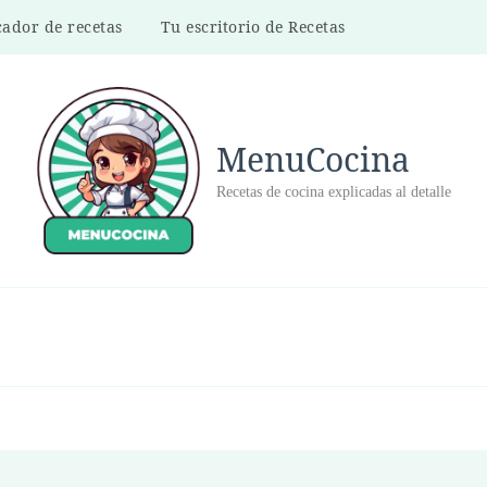
ador de recetas
Tu escritorio de Recetas
MenuCocina
Recetas de cocina explicadas al detalle