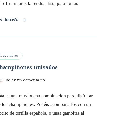
lo 15 minutos la tendrás lista para tomar.
er Receta
Legumbres
hampiñones Guisados
en
Dejar un comentario
Champiñones
Guisados
sta es una muy buena combinación para disfrutar
e los champiñones. Podéis acompañarlos con un
ocito de tortilla española, o unas gambitas al