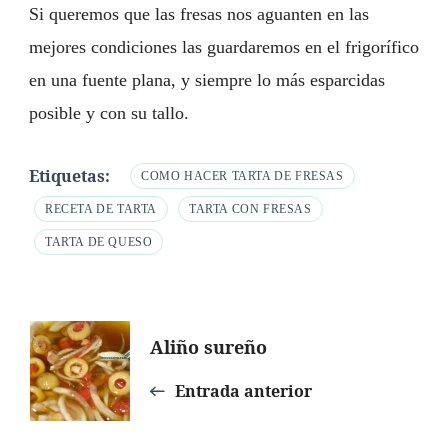
Si queremos que las fresas nos aguanten en las
mejores condiciones las guardaremos en el frigorífico
en una fuente plana, y siempre lo más esparcidas
posible y con su tallo.
Etiquetas:
COMO HACER TARTA DE FRESAS
RECETA DE TARTA
TARTA CON FRESAS
TARTA DE QUESO
Navegación
Aliño sureño
de
Entrada anterior
entradas