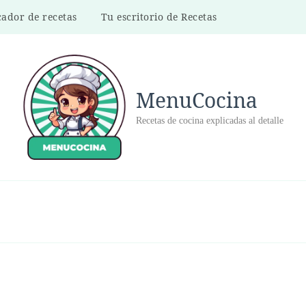
ador de recetas
Tu escritorio de Recetas
MenuCocina
Recetas de cocina explicadas al detalle