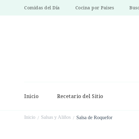
Comidas del Día
Cocina por Paises
Busc
Inicio
Recetario del Sitio
Inicio
Salsas y Aliños
Salsa de Roquefor
/
/