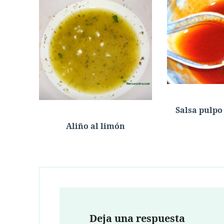
Salsa pulpo 
Aliño al limón
Deja una respuesta