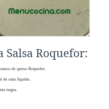
a Salsa Roquefor:
ramos de queso Roquefor.
l de nata líquida.
nta negra.