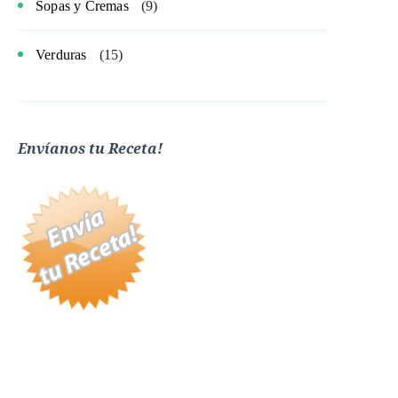
Sopas y Cremas
(9)
Verduras
(15)
Envíanos tu Receta!