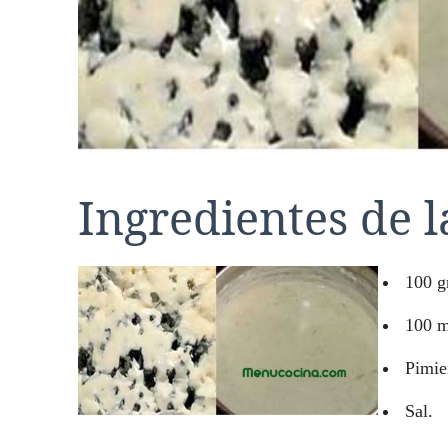
Ingredientes de l
100 g
100 m
Pimie
Sal.