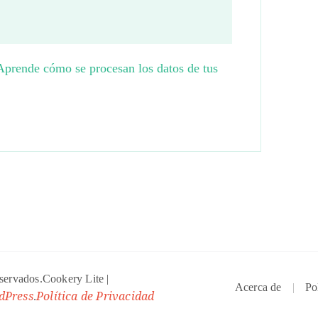
Aprende cómo se procesan los datos de tus
eservados.
Cookery Lite |
Acerca de
Po
dPress
Política de Privacidad
.