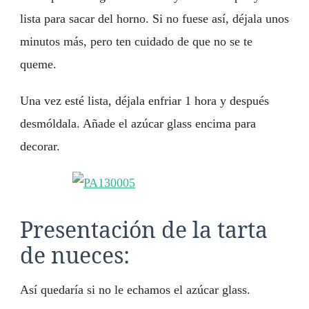
lista para sacar del horno. Si no fuese así, déjala unos
minutos más, pero ten cuidado de que no se te
queme.
Una vez esté lista, déjala enfriar 1 hora y después
desmóldala. Añade el azúcar glass encima para
decorar.
Presentación de la tarta
de nueces:
Así quedaría si no le echamos el azúcar glass.