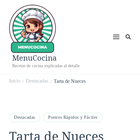
MenuCocina
Recetas de cocina explicadas al detalle
Inicio
Destacadas
Tarta de Nueces
/
/
Destacadas
Postres Rápidos y Fáciles
Tarta de Nueces