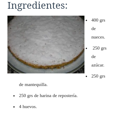
Ingredientes:
400 grs
de
nueces.
250 grs
de
azúcar.
250 grs
de mantequilla.
250 grs de harina de repostería.
4 huevos.