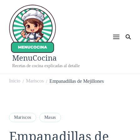
MenuCocina
Recetas de cocina explicadas al detalle
Inicio
Mariscos
Empanadillas de Mejillones
/
/
Mariscos
Masas
Empanadillas de