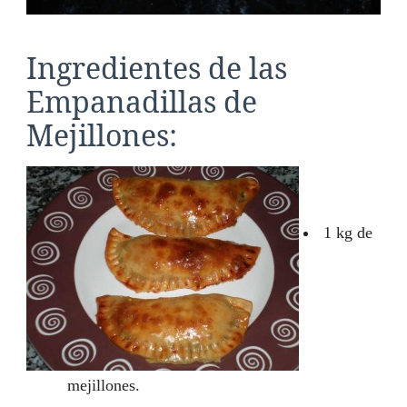
Ingredientes de las
Empanadillas de
Mejillones:
1 kg de
mejillones.