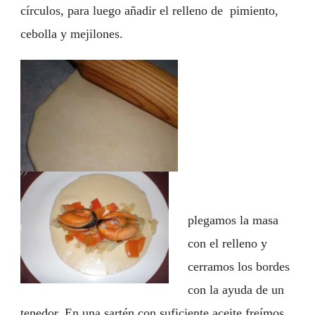
círculos, para luego añadir el relleno de pimiento,
cebolla y mejilones.
plegamos la masa
con el relleno y
cerramos los bordes
con la ayuda de un
tenedor. En una sartén con suficiente aceite freímos