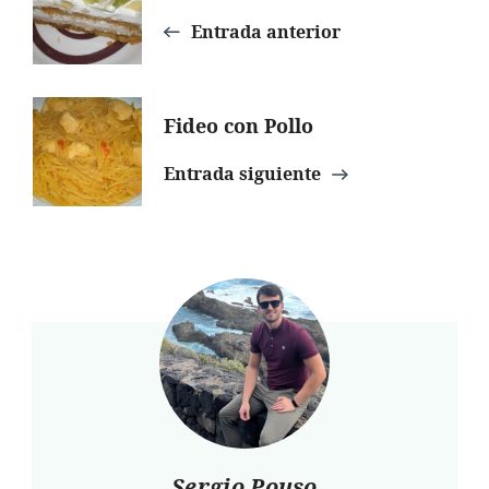
de
Entrada anterior
entradas
Fideo con Pollo
Entrada siguiente
Sergio Pouso