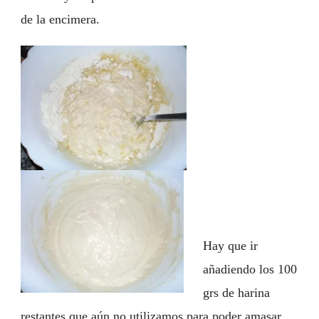
de la encimera.
Hay que ir
añadiendo los 100
grs de harina
restantes que aún no utilizamos para poder amasar