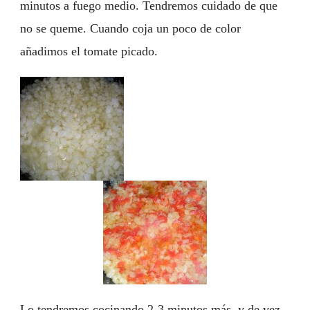
minutos a fuego medio. Tendremos cuidado de que
no se queme. Cuando coja un poco de color
añadimos el tomate picado.
Lo tendremos cocinando 2-3 minutos más y de vez