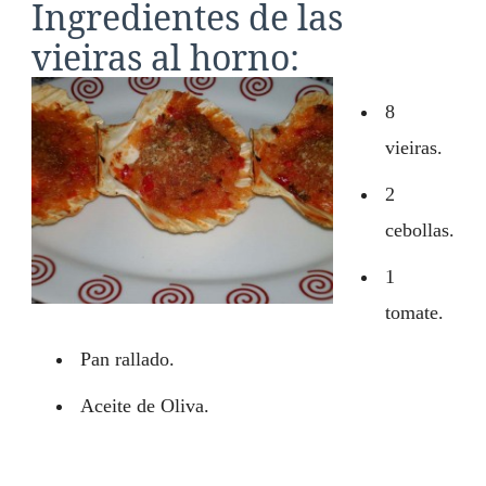
Ingredientes de las
vieiras al horno:
8
vieiras.
2
cebollas.
1
tomate.
Pan rallado.
Aceite de Oliva.