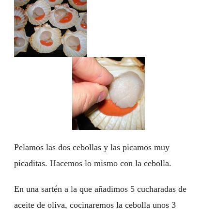
Pelamos las dos cebollas y las picamos muy
picaditas. Hacemos lo mismo con la cebolla.
En una sartén a la que añadimos 5 cucharadas de
aceite de oliva, cocinaremos la cebolla unos 3