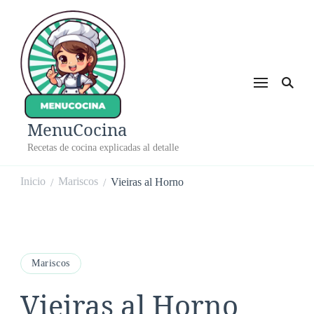
MenuCocina
Recetas de cocina explicadas al detalle
Inicio
Mariscos
Vieiras al Horno
/
/
Mariscos
Vieiras al Horno